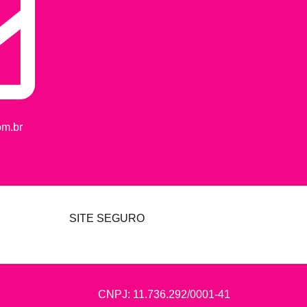
m.br
SITE SEGURO
CNPJ: 11.736.292/0001-41