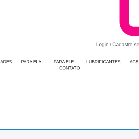
Login / Cadastre-s
DADES
PARA ELA
PARA ELE
LUBRIFICANTES
ACE
CONTATO