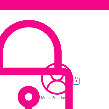
0
Meus Pedidos