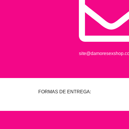
site@damoresexshop.co
FORMAS DE ENTREGA: