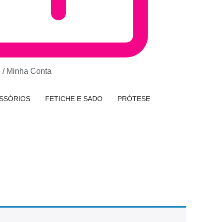
e / Minha Conta
SSÓRIOS
FETICHE E SADO
PRÓTESE