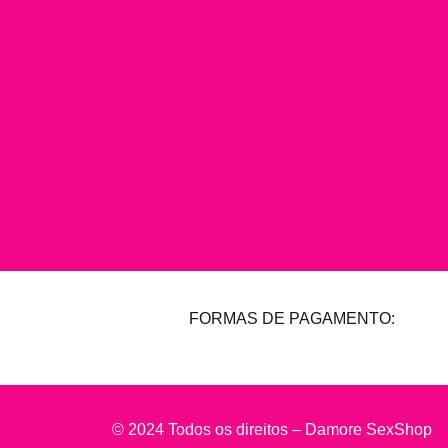
FORMAS DE PAGAMENTO:
© 2024 Todos os direitos – Damore SexShop