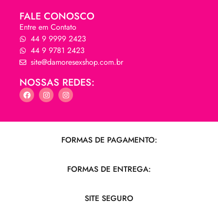
FALE CONOSCO
Entre em Contato
44 9 9999 2423
44 9 9781 2423
site@damoresexshop.com.br
NOSSAS REDES:
FORMAS DE PAGAMENTO:
FORMAS DE ENTREGA:
SITE SEGURO