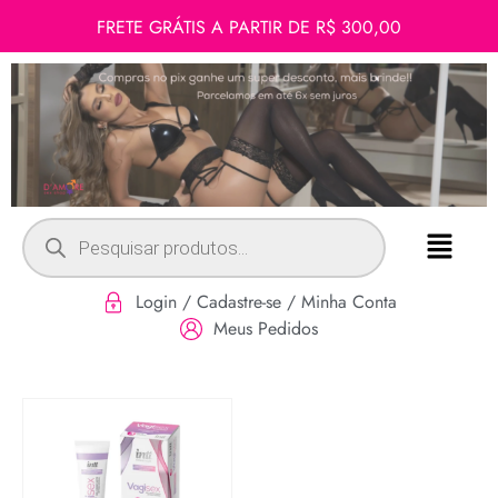
FRETE GRÁTIS A PARTIR DE R$ 300,00
Login / Cadastre-se / Minha Conta
Meus Pedidos