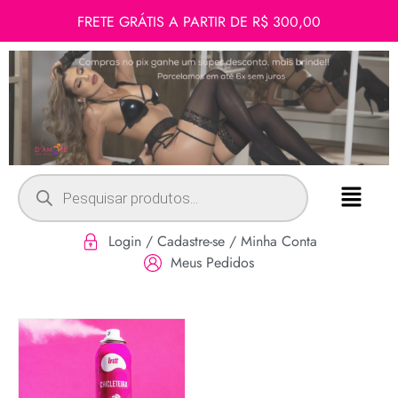
FRETE GRÁTIS A PARTIR DE R$ 300,00
Login / Cadastre-se / Minha Conta
Meus Pedidos