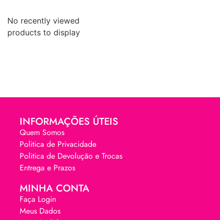
No recently viewed
products to display
INFORMAÇÕES ÚTEIS
Quem Somos
Politica de Privacidade
Politica de Devolução e Trocas
Entrega e Prazos
MINHA CONTA
Faça Login
Meus Dados