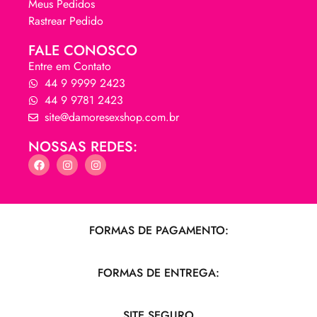
Meus Pedidos
Rastrear Pedido
FALE CONOSCO
Entre em Contato
44 9 9999 2423
44 9 9781 2423
site@damoresexshop.com.br
NOSSAS REDES:
FORMAS DE PAGAMENTO:
FORMAS DE ENTREGA:
SITE SEGURO