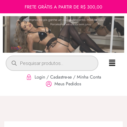
FRETE GRÁTIS A PARTIR DE R$ 300,00
Login / Cadastre-se / Minha Conta
Meus Pedidos