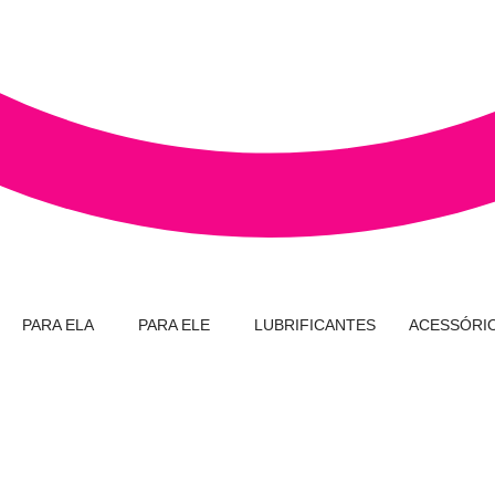
PARA ELA
PARA ELE
LUBRIFICANTES
ACESSÓRI