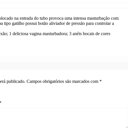
olocado na entrada do tubo provoca uma intensa masturbação com
tipo gatilho possui botão aliviador de pressão para controlar a
xão; 1 deliciosa vagina masturbadora; 3 anéis bocais de cores
erá publicado.
Campos obrigatórios são marcados com
*
*