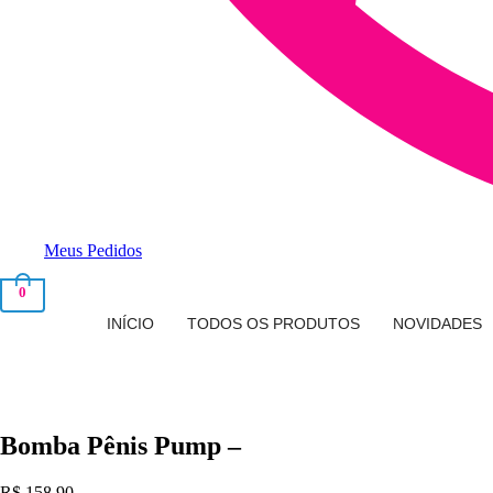
Meus Pedidos
0
INÍCIO
TODOS OS PRODUTOS
NOVIDADES
Bomba Pênis Pump –
R$
158,90