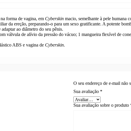
 na forma de vagina, em
Cyberskin
macio, semelhante à pele humana c
iar da ereção, preparando-o para um sexo gratificante. A potente bomba 
 adaptar ao diâmetro do seu pênis.
om válvula de alívio da pressão do vácuo; 1 mangueira flexível de cone
plástico ABS e vagina de
Cyberskin
.
O seu endereço de e-mail não s
Sua avaliação
*
Sua avaliação sobre o produto