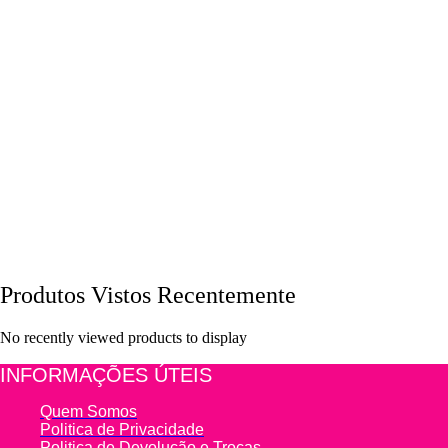
Produtos Vistos Recentemente
No recently viewed products to display
INFORMAÇÕES ÚTEIS
Quem Somos
Politica de Privacidade
Politica de Devolução e Trocas