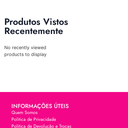
Produtos Vistos
Recentemente
No recently viewed
products to display
INFORMAÇÕES ÚTEIS
Quem Somos
Politica de Privacidade
Politica de Devolução e Trocas