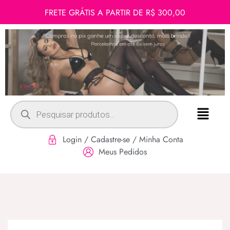
FRETE GRÁTIS A PARTIR DE R$ 300,00
Login / Cadastre-se / Minha Conta
Meus Pedidos