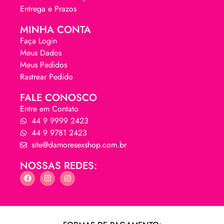
Entrega e Prazos
MINHA CONTA
Faça Login
Meus Dados
Meus Pedidos
Rastrear Pedido
FALE CONOSCO
Entre em Contato
44 9 9999 2423
44 9 9781 2423
site@damoresexshop.com.br
NOSSAS REDES: