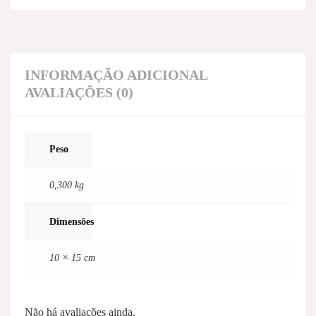
INFORMAÇÃO ADICIONAL
AVALIAÇÕES (0)
Peso
0,300 kg
Dimensões
10 × 15 cm
Não há avaliações ainda.