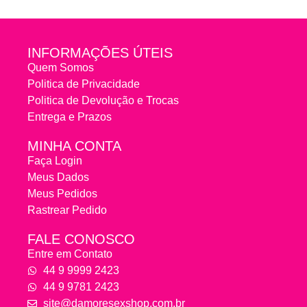
INFORMAÇÕES ÚTEIS
Quem Somos
Politica de Privacidade
Politica de Devolução e Trocas
Entrega e Prazos
MINHA CONTA
Faça Login
Meus Dados
Meus Pedidos
Rastrear Pedido
FALE CONOSCO
Entre em Contato
44 9 9999 2423
44 9 9781 2423
site@damoresexshop.com.br