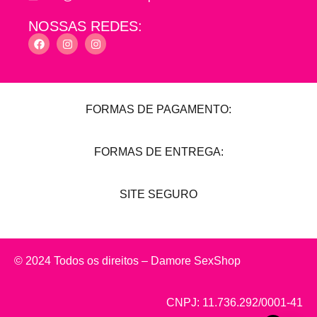
NOSSAS REDES:
FORMAS DE PAGAMENTO:
FORMAS DE ENTREGA:
SITE SEGURO
© 2024 Todos os direitos – Damore SexShop
CNPJ: 11.736.292/0001-41