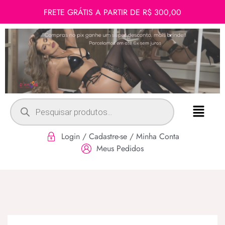
FRETE GRÁTIS A PARTIR DE R$ 300,00
Login / Cadastre-se / Minha Conta
Meus Pedidos