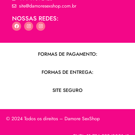
site@damoresexshop.com.br
NOSSAS REDES:
FORMAS DE PAGAMENTO:
FORMAS DE ENTREGA:
SITE SEGURO
© 2024 Todos os direitos – Damore SexShop