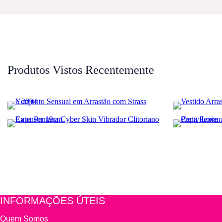
Produtos Vistos Recentemente
capa peniana
INFORMAÇÕES ÚTEIS
Quem Somos