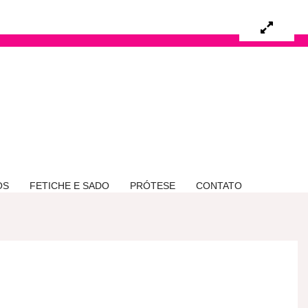
OS
FETICHE E SADO
PRÓTESE
CONTATO