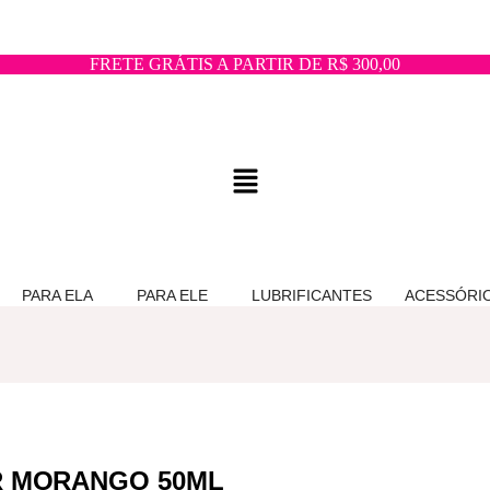
FRETE GRÁTIS A PARTIR DE R$ 300,00
PARA ELA
PARA ELE
LUBRIFICANTES
ACESSÓRI
R MORANGO 50ML