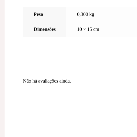
Peso
0,300 kg
Dimensões
10 × 15 cm
Não há avaliações ainda.