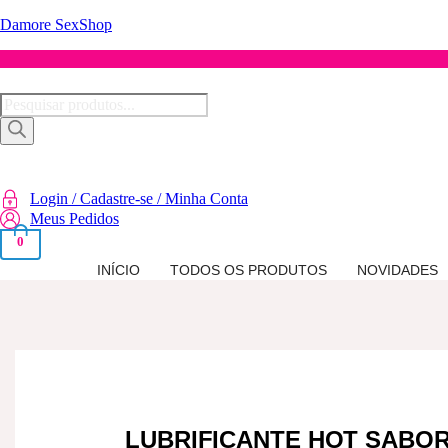
Damore SexShop
Pesquisar
produtos
Login / Cadastre-se / Minha Conta
Meus Pedidos
0
INÍCIO
TODOS OS PRODUTOS
NOVIDADES
LUBRIFICANTE HOT SABO