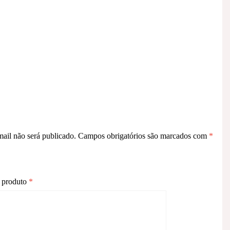
ail não será publicado.
Campos obrigatórios são marcados com
*
o produto
*