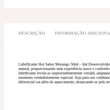
DESCRIÇÃO
INFORMAÇÃO ADICION
Lubrificante Hot Sabor Morango 50ml – Intt Desenvolvido 
natural, proporcionando uma experiência suave e confortáv
lubrificante revela-se surpreendentemente versátil, adapta
momento verdadeiramente especial. Seja para uso cotidiano
diferencial vai além do aquecimento, destacando-se pelo irr