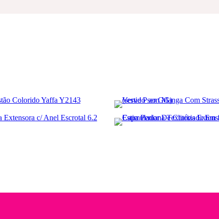
capa peniana