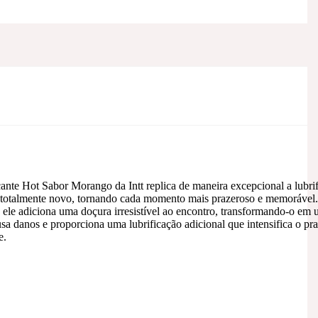
nte Hot Sabor Morango da Intt replica de maneira excepcional a lubri
ar totalmente novo, tornando cada momento mais prazeroso e memorável.
, ele adiciona uma doçura irresistível ao encontro, transformando-o em
a danos e proporciona uma lubrificação adicional que intensifica o pra
e.