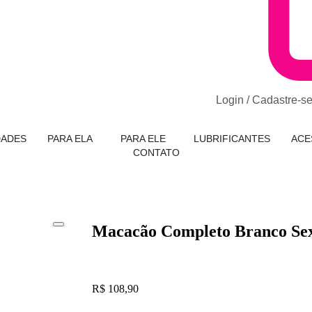
Login / Cadastre-s
DADES
PARA ELA
PARA ELE
LUBRIFICANTES
ACE
CONTATO
Macacão Completo Branco Sex
R$
108,90