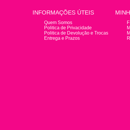
INFORMAÇÕES ÚTEIS
MINH
Quem Somos
F
Politica de Privacidade
M
Politica de Devolução e Trocas
M
Entrega e Prazos
R