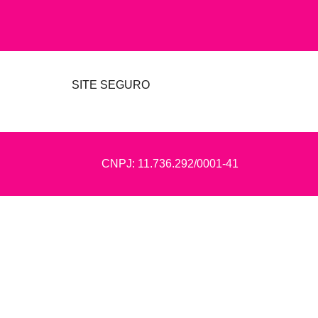
SITE SEGURO
CNPJ: 11.736.292/0001-41