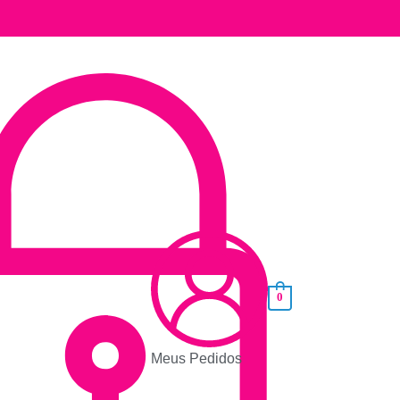
0
Meus Pedidos