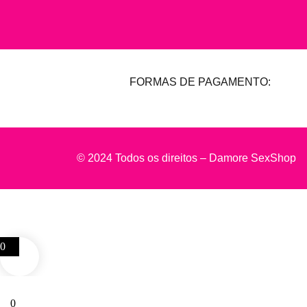
FORMAS DE PAGAMENTO:
© 2024 Todos os direitos – Damore SexShop
0
0