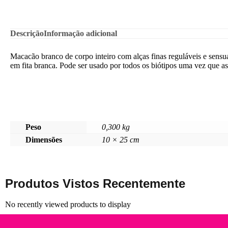
Descrição
Informação adicional
Macacão branco de corpo inteiro com alças finas reguláveis e sensua
em fita branca. Pode ser usado por todos os biótipos uma vez que as
Peso
0,300 kg
Dimensões
10 × 25 cm
Produtos Vistos Recentemente
No recently viewed products to display