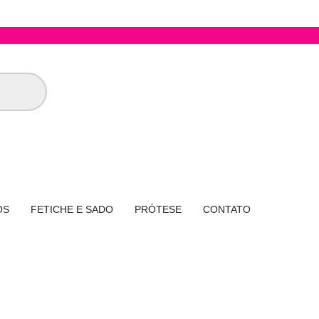
OS
FETICHE E SADO
PRÓTESE
CONTATO