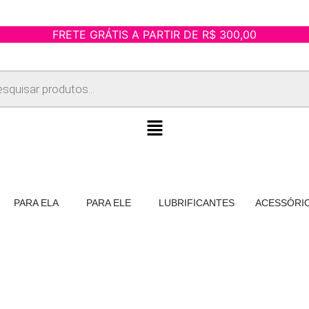
FRETE GRÁTIS A PARTIR DE R$ 300,00
r
s
PARA ELA
PARA ELE
LUBRIFICANTES
ACESSÓRI