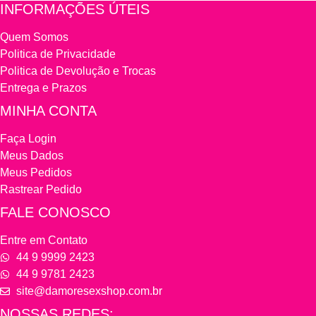
INFORMAÇÕES ÚTEIS
Quem Somos
Politica de Privacidade
Politica de Devolução e Trocas
Entrega e Prazos
MINHA CONTA
Faça Login
Meus Dados
Meus Pedidos
Rastrear Pedido
FALE CONOSCO
Entre em Contato
44 9 9999 2423
44 9 9781 2423
site@damoresexshop.com.br
NOSSAS REDES: