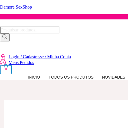
Damore SexShop
Pesquisar
produtos
Login / Cadastre-se / Minha Conta
Meus Pedidos
0
INÍCIO
TODOS OS PRODUTOS
NOVIDADES