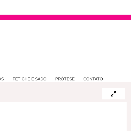
OS
FETICHE E SADO
PRÓTESE
CONTATO