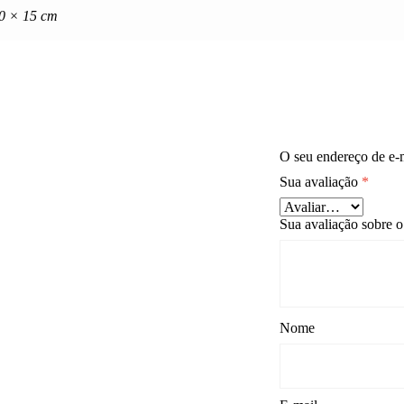
0 × 15 cm
O seu endereço de e-m
Sua avaliação
*
Sua avaliação sobre 
Nome