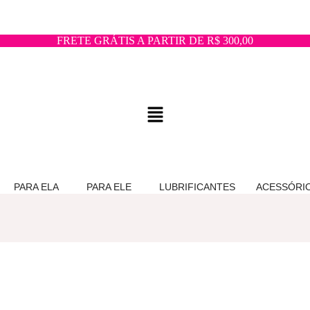
FRETE GRÁTIS A PARTIR DE R$ 300,00
PARA ELA
PARA ELE
LUBRIFICANTES
ACESSÓRI