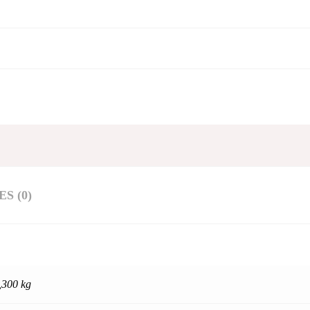
S (0)
,300 kg