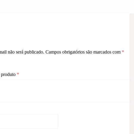
ail não será publicado.
Campos obrigatórios são marcados com
*
o produto
*