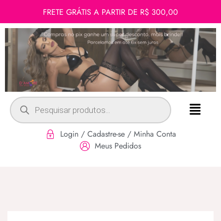
FRETE GRÁTIS A PARTIR DE R$ 300,00
Login / Cadastre-se / Minha Conta
Meus Pedidos