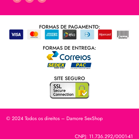
FORMAS DE PAGAMENTO:
FORMAS DE ENTREGA:
SITE SEGURO
© 2024 Todos os direitos – Damore SexShop
CNPJ: 11.736.292/0001-41