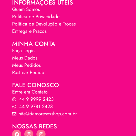
INFORMAÇÕES ÚTEIS
Quem Somos
Politica de Privacidade
Politica de Devolução e Trocas
Entrega e Prazos
MINHA CONTA
Faça Login
Meus Dados
Meus Pedidos
Rastrear Pedido
FALE CONOSCO
Entre em Contato
44 9 9999 2423
44 9 9781 2423
site@damoresexshop.com.br
NOSSAS REDES: