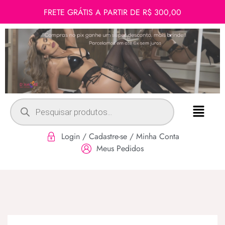
FRETE GRÁTIS A PARTIR DE R$ 300,00
Login / Cadastre-se / Minha Conta
Meus Pedidos