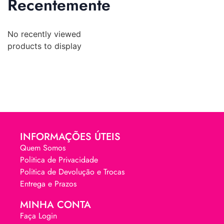
Recentemente
No recently viewed
products to display
INFORMAÇÕES ÚTEIS
Quem Somos
Politica de Privacidade
Politica de Devolução e Trocas
Entrega e Prazos
MINHA CONTA
Faça Login