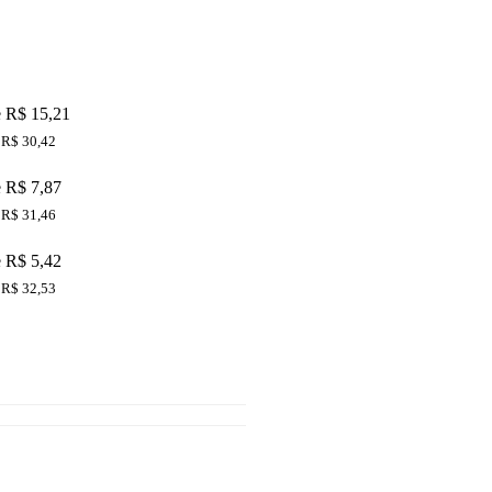
e R$ 15,21
 R$ 30,42
e R$ 7,87
 R$ 31,46
e R$ 5,42
 R$ 32,53