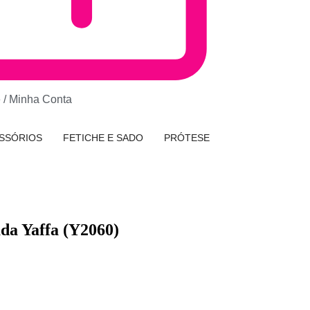
e / Minha Conta
SSÓRIOS
FETICHE E SADO
PRÓTESE
da Yaffa (Y2060)