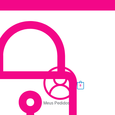
0
Meus Pedidos