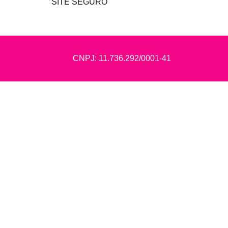
SITE SEGURO
CNPJ: 11.736.292/0001-41