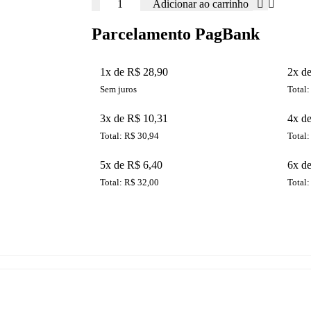
Adicionar ao carrinho
Parcelamento PagBank
1x de R$ 28,90
2x d
Sem juros
Total:
3x de R$ 10,31
4x d
Total: R$ 30,94
Total:
5x de R$ 6,40
6x d
Total: R$ 32,00
Total: