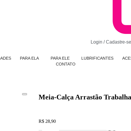
Login / Cadastre-s
DADES
PARA ELA
PARA ELE
LUBRIFICANTES
ACE
CONTATO
Meia-Calça Arrastão Trabalha
R$
28,90