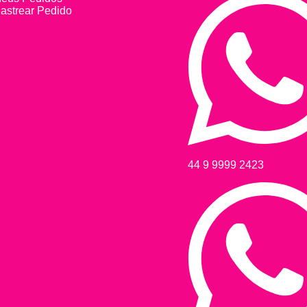
astrear Pedido
44 9 9999 2423