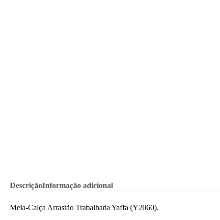
Descrição
Informação adicional
Meia-Calça Arrastão Trabalhada Yaffa (Y2060).