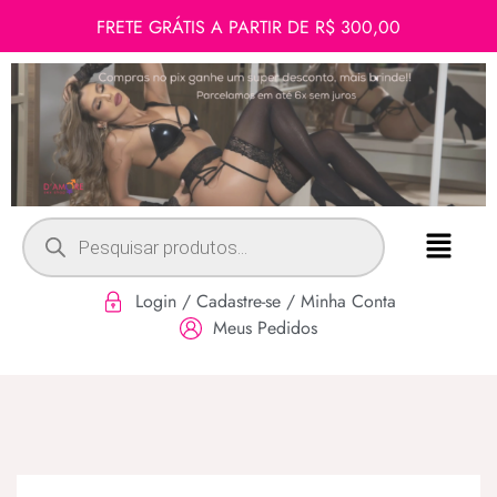
FRETE GRÁTIS A PARTIR DE R$ 300,00
Login / Cadastre-se / Minha Conta
Meus Pedidos