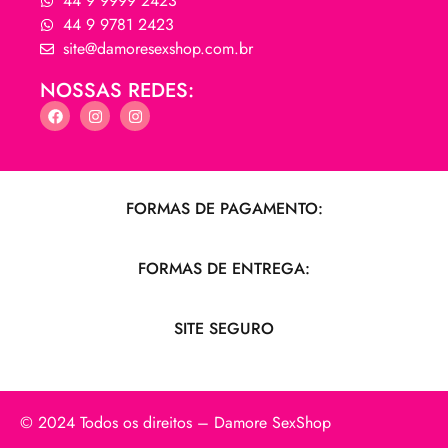
44 9 9999 2423
44 9 9781 2423
site@damoresexshop.com.br
NOSSAS REDES:
FORMAS DE PAGAMENTO:
FORMAS DE ENTREGA:
SITE SEGURO
© 2024 Todos os direitos – Damore SexShop