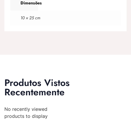
Dimensões
10 × 25 cm
Produtos Vistos
Recentemente
No recently viewed
products to display