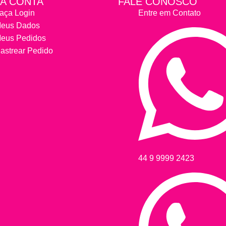
A CONTA
FALE CONOSCO
aça Login
Entre em Contato
eus Dados
eus Pedidos
astrear Pedido
44 9 9999 2423