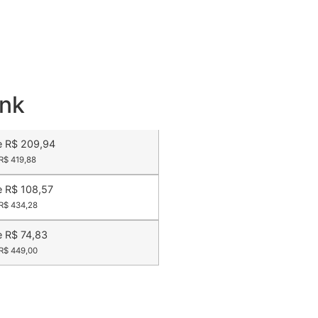
nk
e R$ 209,94
 R$ 419,88
e R$ 108,57
 R$ 434,28
e R$ 74,83
 R$ 449,00