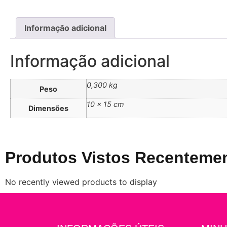
Informação adicional
Informação adicional
0,300 kg
Peso
10 × 15 cm
Dimensões
Produtos Vistos Recenteme
No recently viewed products to display