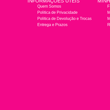
INFORMAÇÕES ÚTEIS
MINH
Quem Somos
F
Politica de Privacidade
M
Politica de Devolução e Trocas
M
Entrega e Prazos
R