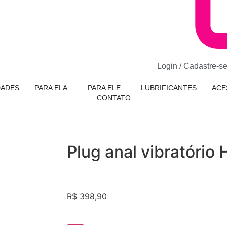
Login / Cadastre-s
DADES
PARA ELA
PARA ELE
LUBRIFICANTES
ACE
CONTATO
Plug anal vibratório
R$
398,90