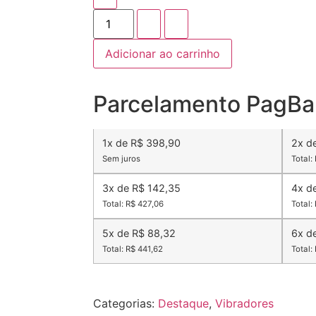
Adicionar ao carrinho
Parcelamento PagBa
1x de R$ 398,90
2x d
Sem juros
Total:
3x de R$ 142,35
4x d
Total: R$ 427,06
Total:
5x de R$ 88,32
6x d
Total: R$ 441,62
Total:
Categorias:
Destaque
,
Vibradores