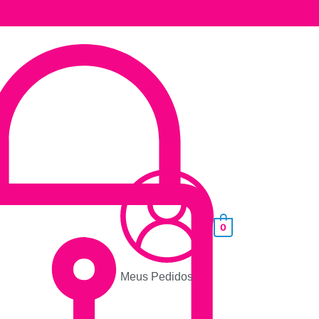
0
Meus Pedidos