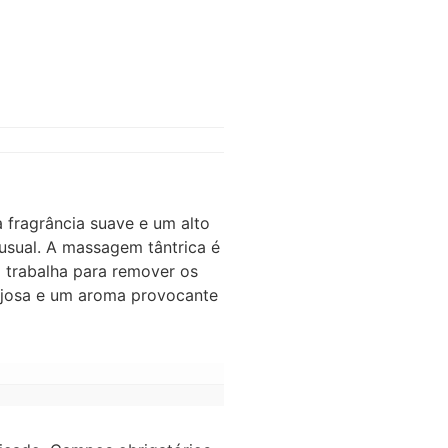
 fragrância suave e um alto
sual. A massagem tântrica é
m trabalha para remover os
gajosa e um aroma provocante