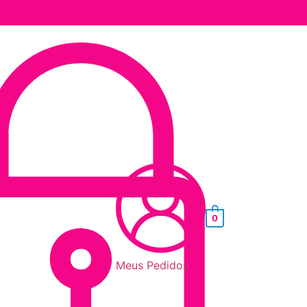
0
Meus Pedidos