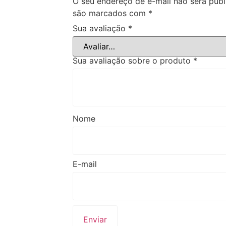
O seu endereço de e-mail não será publ
são marcados com
*
Sua avaliação
*
Sua avaliação sobre o produto
*
Nome
E-mail