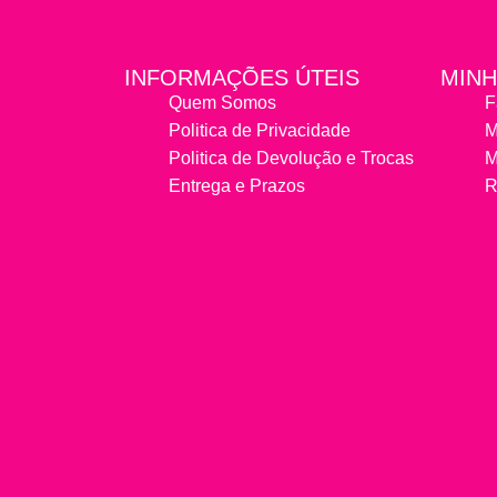
INFORMAÇÕES ÚTEIS
MINH
Quem Somos
F
Politica de Privacidade
M
Politica de Devolução e Trocas
M
Entrega e Prazos
R