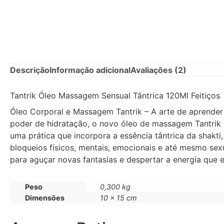
Descrição
Informação adicional
Avaliações (2)
Tantrik Óleo Massagem Sensual Tântrica 120Ml Feitiços
Óleo Corporal e Massagem Tantrik – A arte de aprender
poder de hidratação, o novo óleo de massagem Tantrik
uma prática que incorpora a essência tântrica da shakti
bloqueios físicos, mentais, emocionais e até mesmo se
para aguçar novas fantasias e despertar a energia que 
Peso
0,300 kg
Dimensões
10 × 15 cm