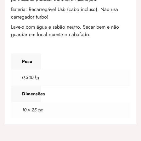
Bateria: Recarregável Usb (cabo incluso). Não usa
carregador turbo!
Lave-o com água e sabão neutro. Secar bem e não
guardar em local quente ou abafado.
Peso
0,300 kg
Dimensões
10 × 25 cm