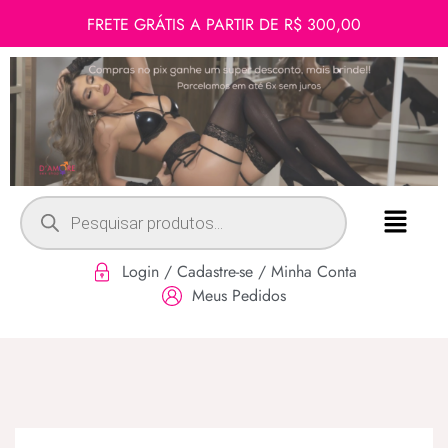
FRETE GRÁTIS A PARTIR DE R$ 300,00
Login / Cadastre-se / Minha Conta
Meus Pedidos