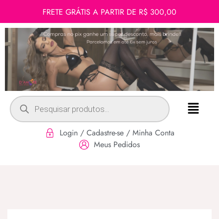
FRETE GRÁTIS A PARTIR DE R$ 300,00
Login / Cadastre-se / Minha Conta
Meus Pedidos