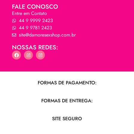
FALE CONOSCO
Entre em Contato
44 9 9999 2423
44 9 9781 2423
site@damoresexshop.com.br
NOSSAS REDES:
FORMAS DE PAGAMENTO:
FORMAS DE ENTREGA:
SITE SEGURO