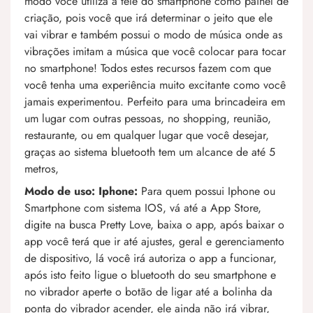
modo você utiliza a tele do smartphone como painel de
criação, pois você que irá determinar o jeito que ele
vai vibrar e também possui o modo de música onde as
vibrações imitam a música que você colocar para tocar
no smartphone! Todos estes recursos fazem com que
você tenha uma experiência muito excitante como você
jamais experimentou. Perfeito para uma brincadeira em
um lugar com outras pessoas, no shopping, reunião,
restaurante, ou em qualquer lugar que você desejar,
graças ao sistema bluetooth tem um alcance de até 5
metros,
Modo de uso:
Iphone:
Para quem possui Iphone ou
Smartphone com sistema IOS, vá até a App Store,
digite na busca Pretty Love, baixa o app, após baixar o
app você terá que ir até ajustes, geral e gerenciamento
de dispositivo, lá você irá autoriza o app a funcionar,
após isto feito ligue o bluetooth do seu smartphone e
no vibrador aperte o botão de ligar até a bolinha da
ponta do vibrador acender, ele ainda não irá vibrar,