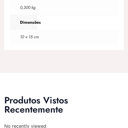
0,300 kg
Dimensões
10 × 15 cm
Produtos Vistos
Recentemente
No recently viewed