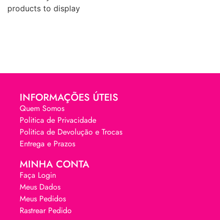
products to display
INFORMAÇÕES ÚTEIS
Quem Somos
Politica de Privacidade
Politica de Devolução e Trocas
Entrega e Prazos
MINHA CONTA
Faça Login
Meus Dados
Meus Pedidos
Rastrear Pedido