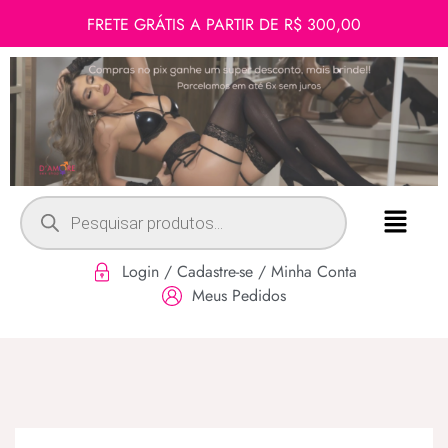
FRETE GRÁTIS A PARTIR DE R$ 300,00
Login / Cadastre-se / Minha Conta
Meus Pedidos