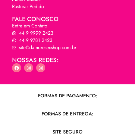
Rastrear Pedido
FALE CONOSCO
Entre em Contato
44 9 9999 2423
44 9 9781 2423
site@damoresexshop.com.br
NOSSAS REDES:
FORMAS DE PAGAMENTO:
FORMAS DE ENTREGA:
SITE SEGURO